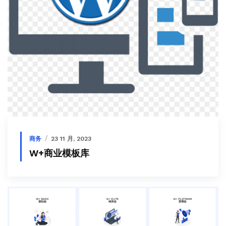
商务
23 11 月, 2023
W+商业模板库