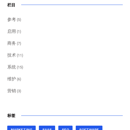
栏目
参考
(5)
启用
(1)
商务
(7)
技术
(11)
系统
(15)
维护
(6)
营销
(3)
标签
MARKETING
SAAS
SEO
SOFTWARE