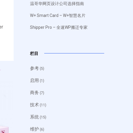
温哥华网页设计公司选择指南
W+ Smart Card – W+智慧名片
er
Shipper Pro – 全速WP搬迁专家
栏目
参考
(5)
启用
(1)
商务
(7)
技术
(11)
系统
(15)
维护
(6)