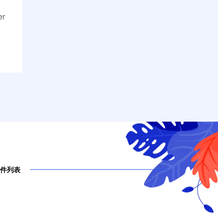
er
件列表