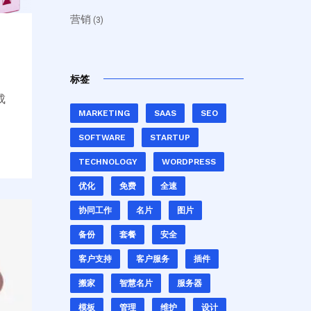
营销
(3)
标签
成
MARKETING
SAAS
SEO
SOFTWARE
STARTUP
TECHNOLOGY
WORDPRESS
优化
免费
全速
协同工作
名片
图片
备份
套餐
安全
客户支持
客户服务
插件
搬家
智慧名片
服务器
模板
管理
维护
设计