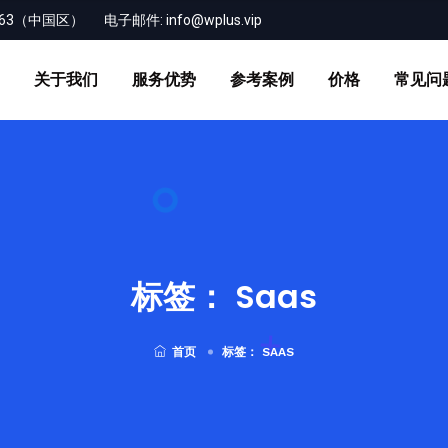
-163（中国区）
电子邮件:
info@wplus.vip
关于我们
服务优势
参考案例
价格
常见问
标签：
Saas
首页
标签：
SAAS