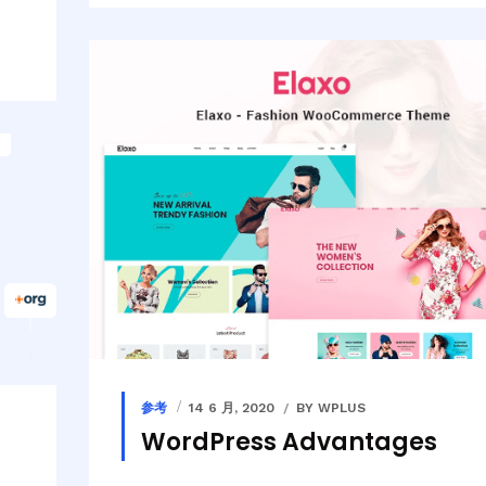
参考
14 6 月, 2020
BY WPLUS
WordPress Advantages