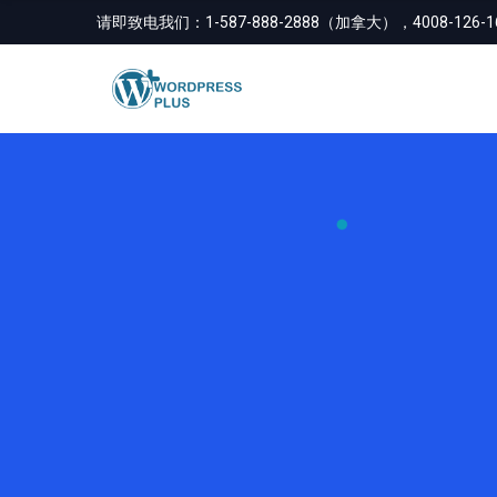
内
请即致电我们：
1-587-888-2888（加拿大），4008-126
容