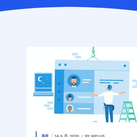
系统
14 6 月, 2020
BY WPLUS