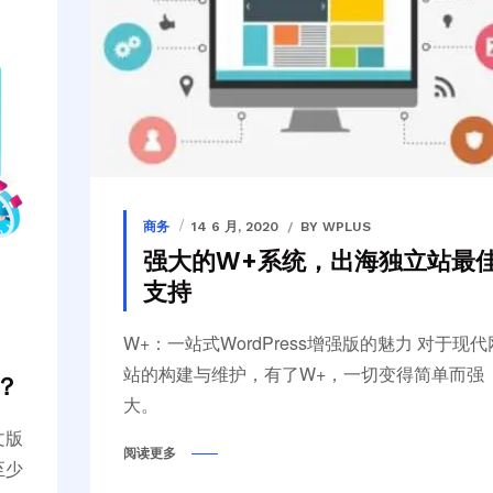
商务
14 6 月, 2020
BY WPLUS
强大的W+系统，出海独立站最
支持
W+：一站式WordPress增强版的魅力 对于现代网
站的构建与维护，有了W+，一切变得简单而强
？
大。
文版
阅读更多
至少