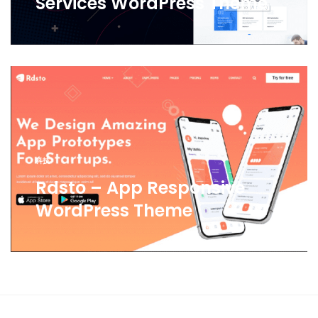
Services WordPress Theme
科技
Rdsto – App Responsive
WordPress Theme