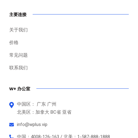
主要连接
关于我们
价格
常见问题
联系我们
W+ 办公室
中国区： 广东 广州
北美区：加拿大 BC省 亚省
info@wplus.vip
中国：4008-126-163 / 北美：1-587-888-1888