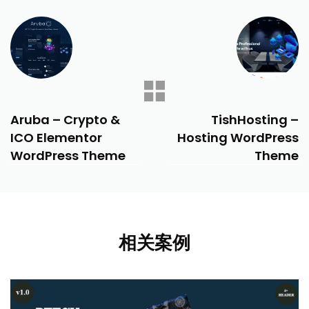
PREVIOUS
NEXT
Aruba – Crypto &
TishHosting –
ICO Elementor
Hosting WordPress
WordPress Theme
Theme
相关案例