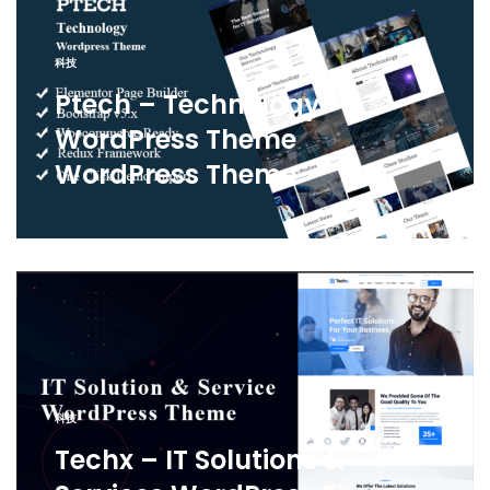
科技
Ptech – Technology
WordPress Theme
WordPress Theme
科技
Techx – IT Solutions &