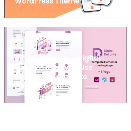
WordPress Theme
科技
Digital Delights – Digital
Services Ready to Use
Elementor Template
Elementor Kit