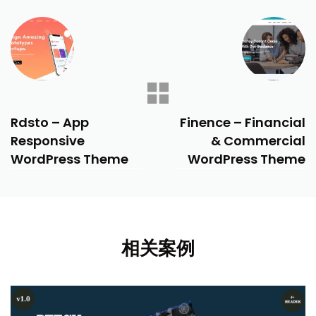
PREVIOUS
NEXT
Rdsto – App
Finence – Financial
Responsive
& Commercial
WordPress Theme
WordPress Theme
相关案例