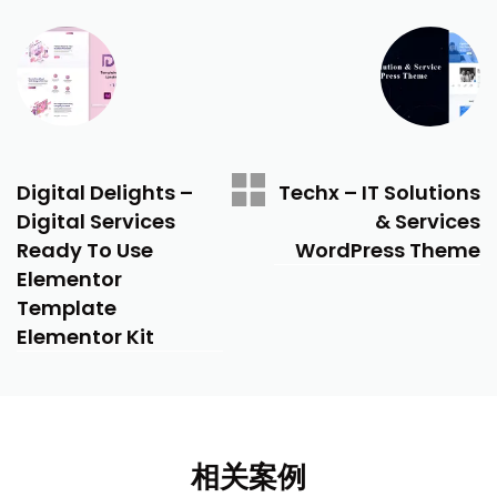
PREVIOUS
NEXT
Digital Delights –
Techx – IT Solutions
Digital Services
& Services
Ready To Use
WordPress Theme
Elementor
Template
Elementor Kit
相关案例