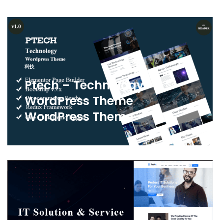
科技
Ptech – Technology
WordPress Theme
WordPress Theme