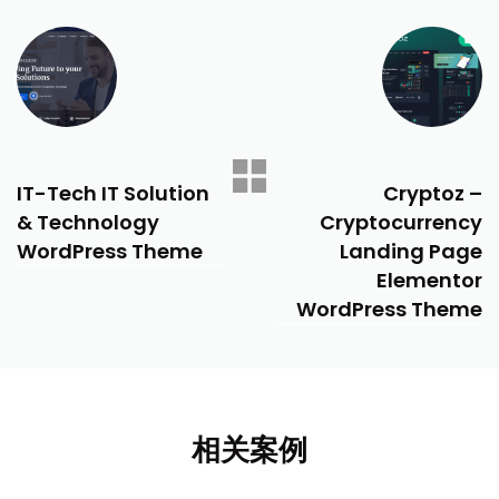
PREVIOUS
NEXT
IT-Tech IT Solution
Cryptoz –
& Technology
Cryptocurrency
WordPress Theme
Landing Page
Elementor
WordPress Theme
相关案例