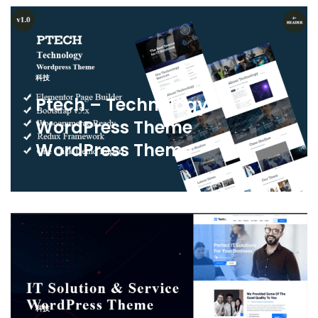
科技
Ptech – Technology
WordPress Theme
WordPress Theme
科技