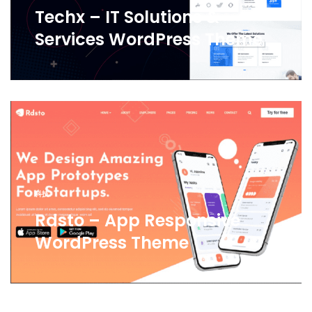
Techx – IT Solutions &
Services WordPress Theme
科技
Rdsto – App Responsive
WordPress Theme