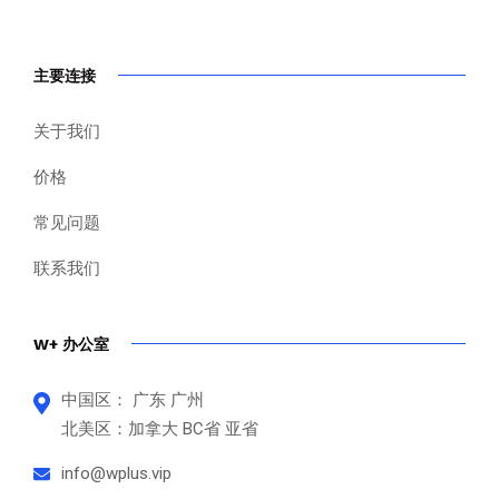
主要连接
关于我们
价格
常见问题
联系我们
W+ 办公室
中国区： 广东 广州
北美区：加拿大 BC省 亚省
info@wplus.vip