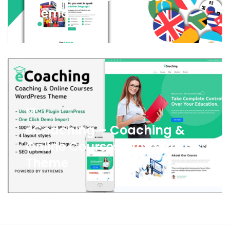
Theme
教育
eCoaching – Coaching &
Online Courses WordPress
Theme