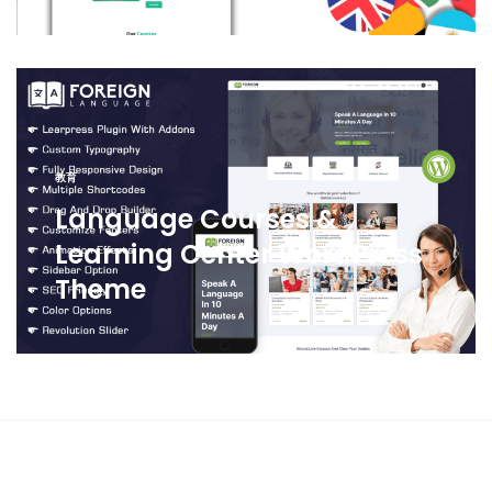
教育
Language Courses &
Learning Center WordPress
Theme