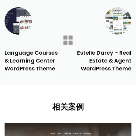
PREVIOUS
NEXT
Language Courses
Estelle Darcy – Real
& Learning Center
Estate & Agent
WordPress Theme
WordPress Theme
相关案例