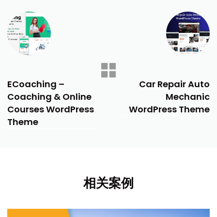
PREVIOUS
NEXT
ECoaching –
Car Repair Auto
Coaching & Online
Mechanic
Courses WordPress
WordPress Theme
Theme
相关案例