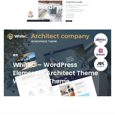
Theme WordPress Theme
建筑
WhiteC – WordPress
Elementor Architect Theme
WordPress Theme