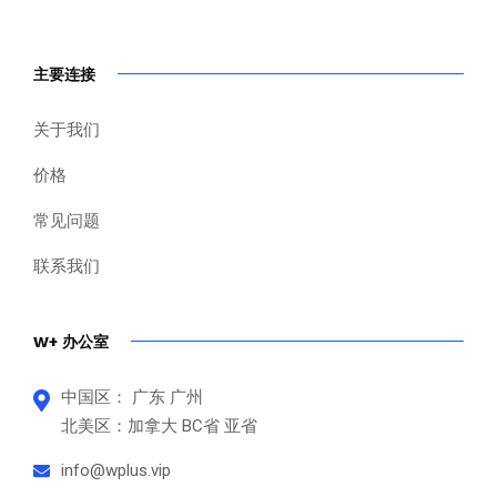
主要连接
关于我们
价格
常见问题
联系我们
W+ 办公室
中国区： 广东 广州
北美区：加拿大 BC省 亚省
info@wplus.vip