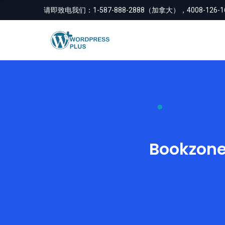
请即致电我们：
1-587-888-2888（加拿大），4008-126
Bookzon