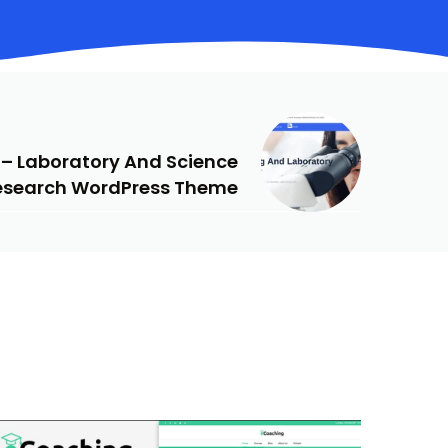
NEXT
 – Laboratory And Science
esearch WordPress Theme