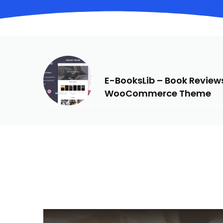
PREVIOUS
E-BooksLib – Book Reviews
WooCommerce Theme