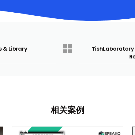
 & Library
TishLaboratory
R
相关案例
教育