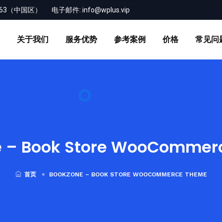
-163（中国区）
电子邮件:
info@wplus.vip
关于我们
服务优势
参考案例
价格
常见问
e – Book Store WooCommer
首页
BOOKZONE – BOOK STORE WOOCOMMERCE THEME