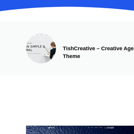
PREVIOUS
TishCreative – Creative A
Theme