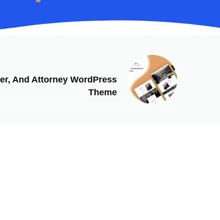
NEXT
yer, And Attorney WordPress
Theme