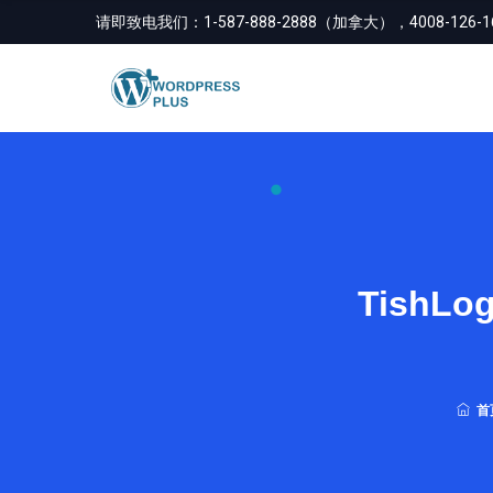
请即致电我们：
1-587-888-2888（加拿大），4008-126
TishLog
首