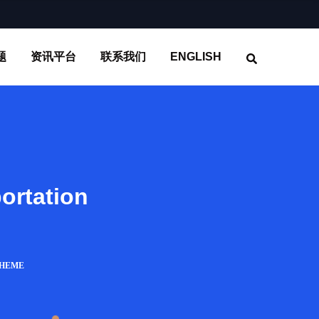
题
资讯平台
联系我们
ENGLISH
ortation
THEME