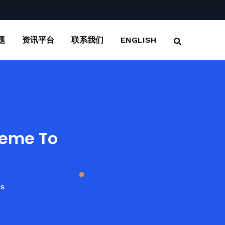
题
资讯平台
联系我们
ENGLISH
heme To
RS