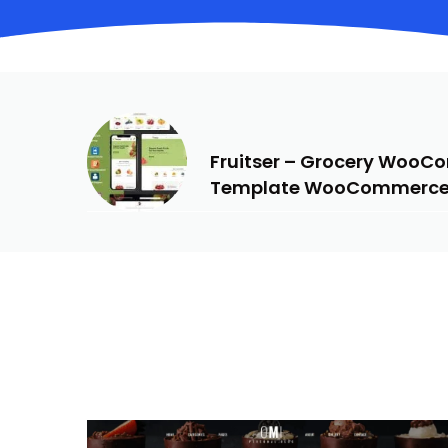
PREVIOUS
Fruitser – Grocery WooC
Template WooCommerce