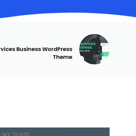
NEXT
ervices Business WordPress
Theme