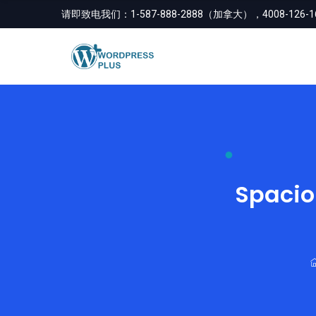
请即致电我们：
1-587-888-2888（加拿大），4008-126
Spacio