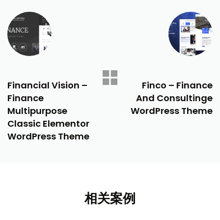
PREVIOUS
NEXT
Financial Vision –
Finco – Finance
Finance
And Consultinge
Multipurpose
WordPress Theme
Classic Elementor
WordPress Theme
相关案例