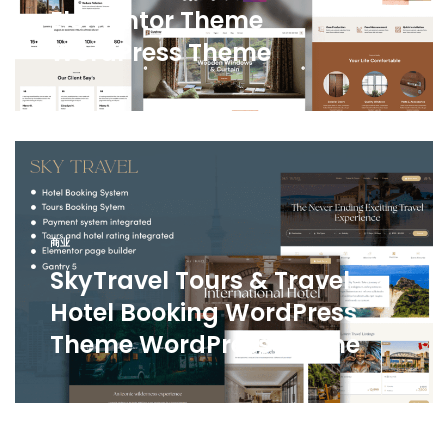
Elementor Theme
WordPress Theme
商业
SkyTravel Tours & Travel
Hotel Booking WordPress
Theme WordPress Theme