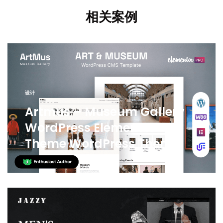
相关案例
设计
Artmus – Museum Gallery
WordPress Elementor
Theme WordPress Theme