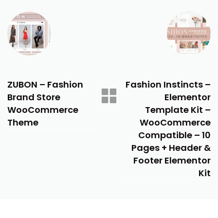
PREVIOUS
NEXT
ZUBON – Fashion
Fashion Instincts –
Brand Store
Elementor
WooCommerce
Template Kit –
Theme
WooCommerce
Compatible – 10
Pages + Header &
Footer Elementor
Kit