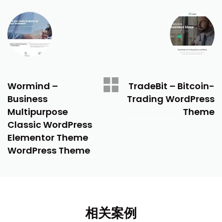
PREVIOUS
NEXT
Wormind –
TradeBit – Bitcoin-
Business
Trading WordPress
Multipurpose
Theme
Classic WordPress
Elementor Theme
WordPress Theme
相关案例