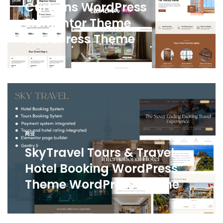
Curtains WordPress
Elementor Theme
WordPress Theme
商业
SkyTravel Tours & Travel
Hotel Booking WordPress
Theme WordPress Theme