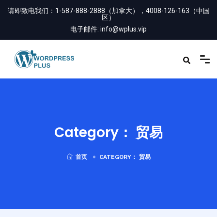
内
请即致电我们：
1-587-888-2888（加拿大），4008-126-163（中国
区）
容
电子邮件:
info@wplus.vip
Category：
贸易
首页
CATEGORY：
贸易