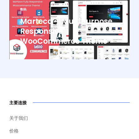
数码
Marteca – Multipurpose
Responsive
WooCommerce Theme
主要连接
关于我们
价格