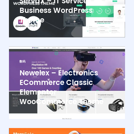
ServaX – IT Services
Business WordPress
Theme
数码
Newelex – Electronics
ECommerce Classic
Elementor
WooCommerce Theme