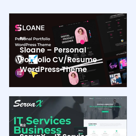
数码
Sloane – Personal
Portfolio CV/Resume
WordPress Theme
商业