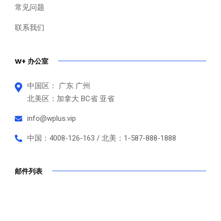
常见问题
联系我们
W+ 办公室
中国区： 广东 广州
北美区：加拿大 BC省 亚省
info@wplus.vip
中国：4008-126-163 / 北美：1-587-888-1888
邮件列表